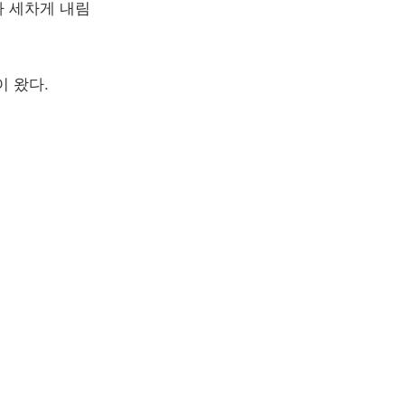
가 세차게 내림
이 왔다.