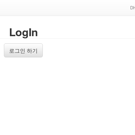
DH
LogIn
로그인 하기