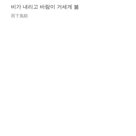
비가 내리고 바람이 거세게 붊
雨下風顚