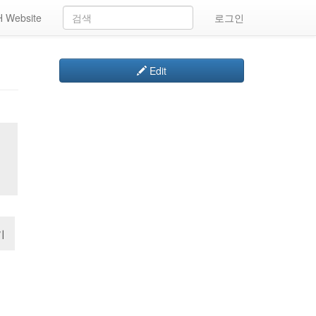
 Website
로그인
Edit
기