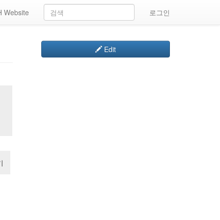
 Website
로그인
Edit
기