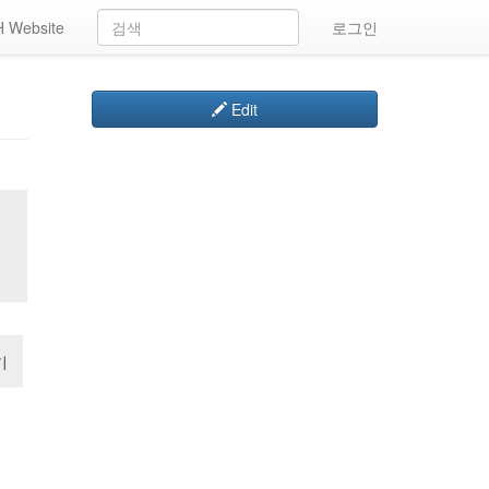
 Website
로그인
Edit
일
기