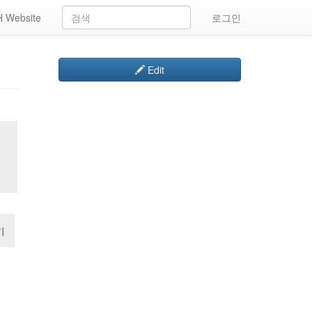
 Website
로그인
Edit
일
기