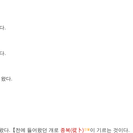
다.
다.
 왔다.
어왔다.【전에 들어왔던 개로
종복(從卜)
이 기르는 것이다.
인물