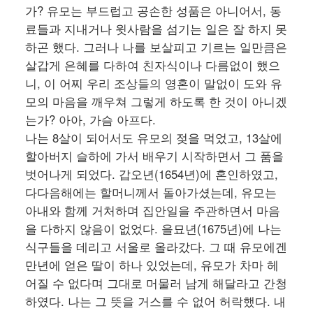
가? 유모는 부드럽고 공손한 성품은 아니어서, 동
료들과 지내거나 윗사람을 섬기는 일은 잘 하지 못
하곤 했다. 그러나 나를 보살피고 기르는 일만큼은
살갑게 은혜를 다하여 친자식이나 다름없이 했으
니, 이 어찌 우리 조상들의 영혼이 말없이 도와 유
모의 마음을 깨우쳐 그렇게 하도록 한 것이 아니겠
는가? 아아, 가슴 아프다.
나는 8살이 되어서도 유모의 젖을 먹었고, 13살에
할아버지 슬하에 가서 배우기 시작하면서 그 품을
벗어나게 되었다. 갑오년(1654년)에 혼인하였고,
다다음해에는 할머니께서 돌아가셨는데, 유모는
아내와 함께 거처하며 집안일을 주관하면서 마음
을 다하지 않음이 없었다. 을묘년(1675년)에 나는
식구들을 데리고 서울로 올라갔다. 그 때 유모에겐
만년에 얻은 딸이 하나 있었는데, 유모가 차마 헤
어질 수 없다며 그대로 머물러 남게 해달라고 간청
하였다. 나는 그 뜻을 거스를 수 없어 허락했다. 내