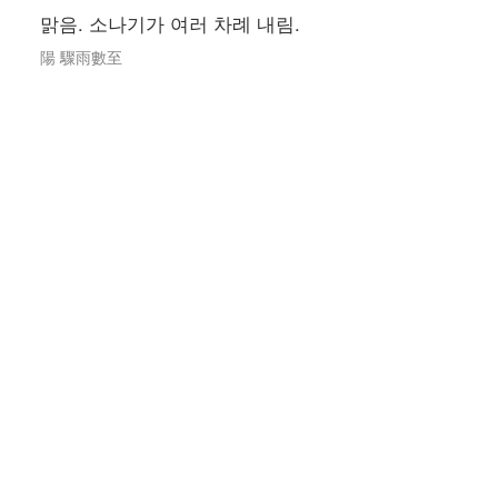
맑음. 소나기가 여러 차례 내림.
陽 驟雨數至