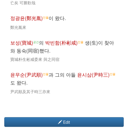
亡矣 可勝歎哉
정광윤(鄭光胤)
이 왔다.
인물
鄭光胤來
보성(寶城)
의
박빈함(朴彬咸)
생(生)이 찾아
공간
인물
와 동숙(同宿)했다.
寶城朴生彬咸委來 與之同宿
윤무순(尹武順)
과 그의 아들
윤시삼(尹時三)
인물
인물
도 왔다.
尹武順及其子時三亦來
Edit