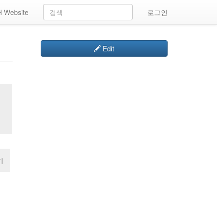
 Website
로그인
Edit
기