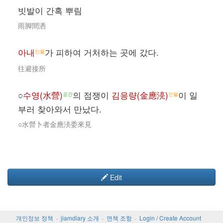
빗발이 간혹 뿌림
雨脚間洒
아내
가 피하여 거처하는 곳에 갔다.
인물
往避接所
○
수영(水營)
의 점쟁이
김응량(金應湸)
이 일
공간
인물
부러 찾아와서 만났다.
○水營卜者金應湸委來見
Edit
개인정보 정책
jiamdiary 소개
면책 조항
Login / Create Account