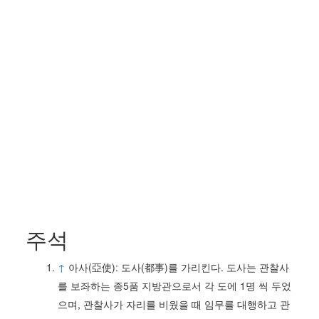
주석
↑
아사(亞使): 도사(都事)를 가리킨다. 도사는 관찰사
를 보좌하는 종5품 지방관으로서 각 도에 1명 씩 두었
으며, 관찰사가 자리를 비웠을 때 임무를 대행하고 관