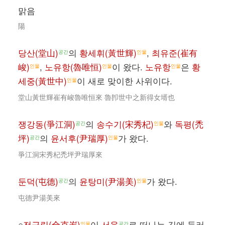
맑음
陽
당산(堂山)
의
황세휘(黃世輝)
,
최유준(崔有
공간
인물
峻)
,
노유항(魯唯恒)
이 왔다.
노유항
은
황
인물
인물
인물
세중(黃世中)
이 새로 맞이한 사위이다.
인물
堂山黃世輝崔有峻魯唯恒來 魯卽世中之新得女壻也
쟁강동(爭江洞)
의
송수기(宋秀杞)
와
독평(禿
공간
인물
坪)
의
윤서후(尹瑞厚)
가 왔다.
공간
인물
爭江洞宋秀杞禿坪尹瑞厚來
둔덕(屯德)
의
윤탕미(尹湯美)
가 왔다.
공간
인물
屯德尹湯美來
○
전극립(全克岦)
이
서울
로 떠나는 길에 들러
인물
공간