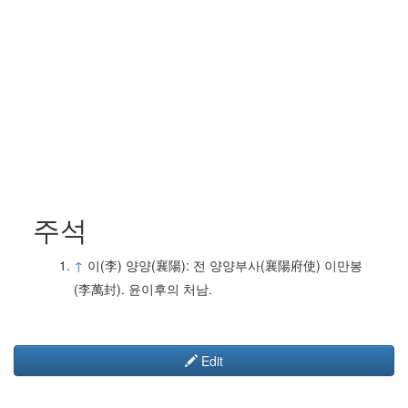
주석
↑
이(李) 양양(襄陽): 전 양양부사(襄陽府使) 이만봉
(李萬封). 윤이후의 처남.
Edit