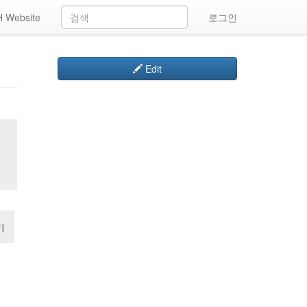
 Website
로그인
Edit
기