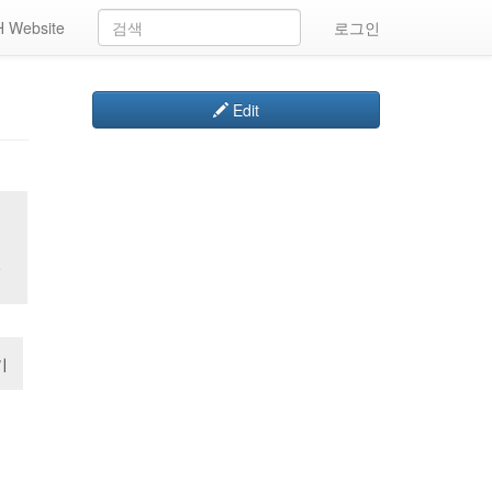
 Website
로그인
Edit
일
기