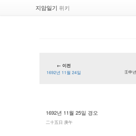
위키
지암일기
← 이전
1692년 11월 24일
壬申년 
1692년 11월 25일 경오
二十五日 庚午