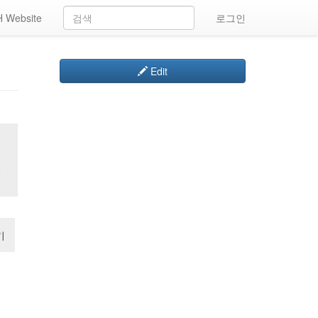
 Website
로그인
Edit
일
기