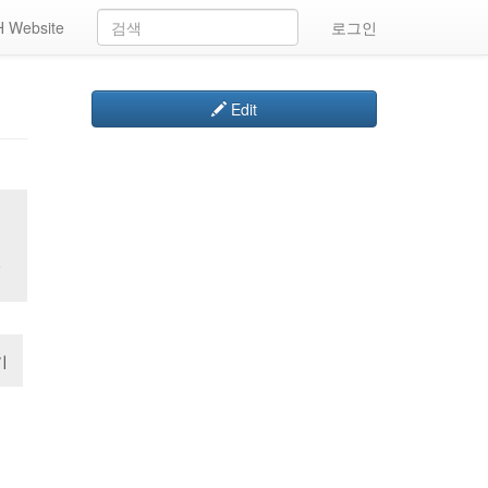
 Website
로그인
Edit
일
기