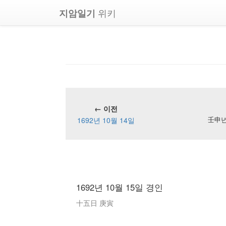
위키
지암일기
← 이전
1692년 10월 14일
壬申년 
1692년 10월 15일 경인
十五日 庚寅