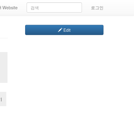
 Website
로그인
Edit
기