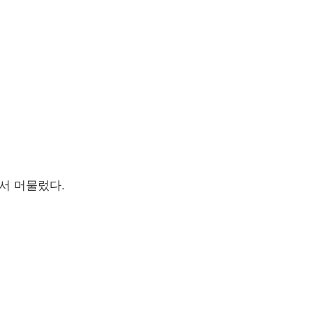
서 머물렀다.
개인정보 정책
jiamdiary 소개
면책 조항
Login / Create Account
Powered by MediaWiki