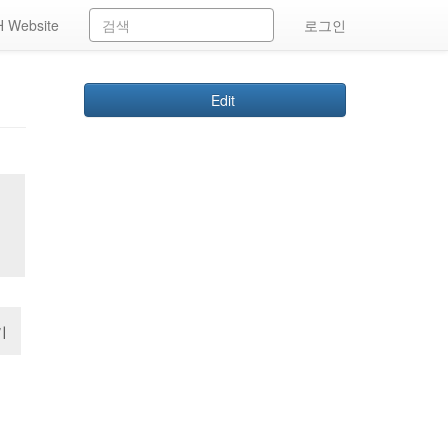
 Website
로그인
Edit
기