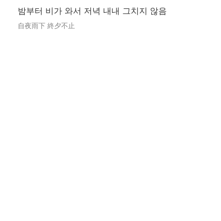
밤부터 비가 와서 저녁 내내 그치지 않음
自夜雨下 終夕不止