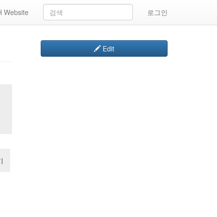
 Website
로그인
Edit
기