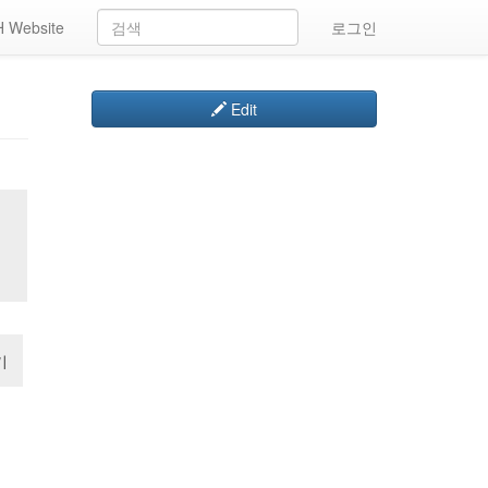
 Website
로그인
Edit
기