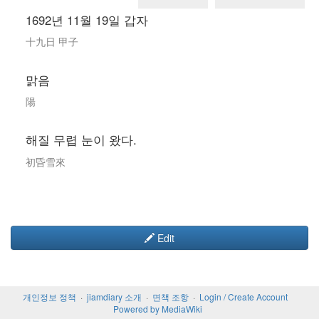
1692년 11월 19일 갑자
十九日 甲子
맑음
陽
해질 무렵 눈이 왔다.
初昏雪來
Edit
개인정보 정책
jiamdiary 소개
면책 조항
Login / Create Account
Powered by MediaWiki