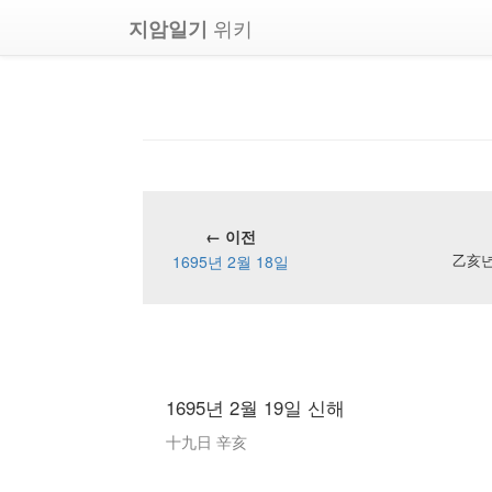
위키
지암일기
← 이전
1695년 2월 18일
乙亥년 
1695년 2월 19일 신해
十九日 辛亥