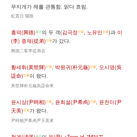
무지개가 해를 관통함. 맑다 흐림.
虹貫日 陽陰
흥덕(興德)
의 두 객(
김극정
,
노유민
)과
이
공간
인물
인물
(李) 종제(從弟)
가 갔다.
인물
興德二客李從弟去
황세휘(黃世輝)
,
박원귀(朴元龜)
,
오시명(吳
인물
인물
諟命)
이 왔다.
인물
黃世輝朴元龜吳諟命來
윤시상(尹時相)
,
윤희설(尹希卨)
,
윤천미(尹
인물
인물
天美)
가 왔다.
인물
尹時相尹希卨尹天美來
청계(淸溪)
의
윤(尹) <Term id="M317"
공간