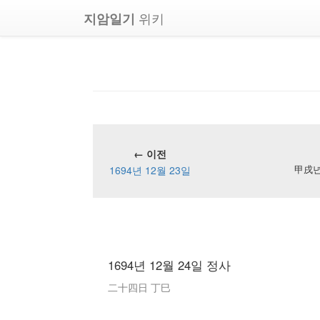
위키
지암일기
← 이전
1694년 12월 23일
甲戌년 
1694년 12월 24일 정사
二十四日 丁巳