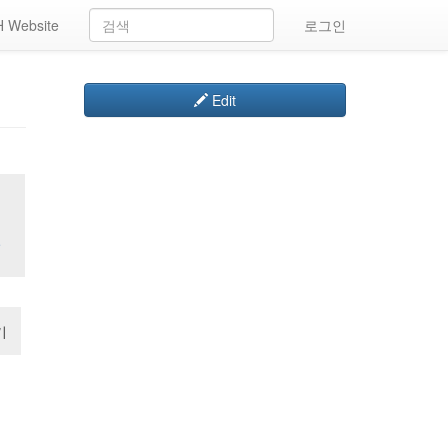
 Website
로그인
Edit
일
기