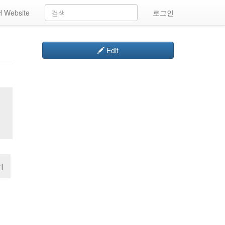
 Website
로그인
Edit
기