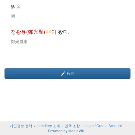
맑음
陽
정광윤(鄭光胤)
이 왔다.
인물
鄭光胤來
Edit
개인정보 정책
jiamdiary 소개
면책 조항
Login / Create Account
Powered by MediaWiki