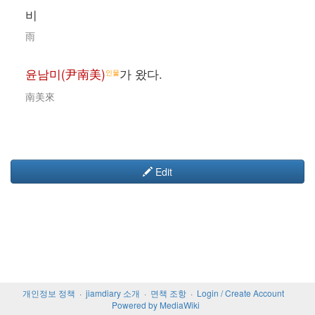
비
雨
윤남미(尹南美)
가 왔다.
인물
南美來
Edit
개인정보 정책
jiamdiary 소개
면책 조항
Login / Create Account
Powered by MediaWiki