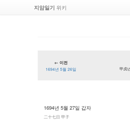
위키
지암일기
← 이전
1694년 5월 26일
甲戌년 
1694년 5월 27일 갑자
二十七日 甲子