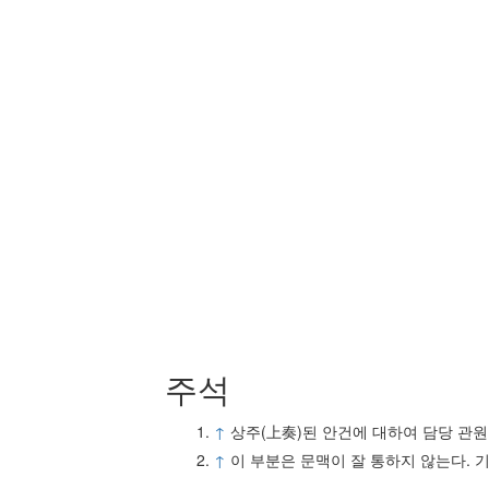
주석
↑
상주(上奏)된 안건에 대하여 담당 관원
↑
이 부분은 문맥이 잘 통하지 않는다. 