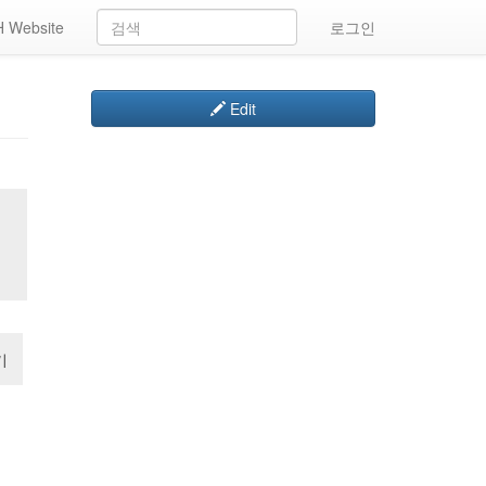
 Website
로그인
Edit
기