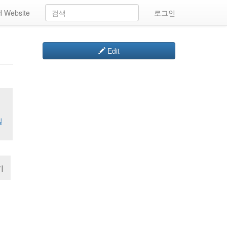
 Website
로그인
Edit
일
기