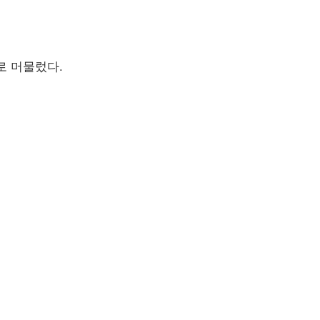
로 머물렀다.