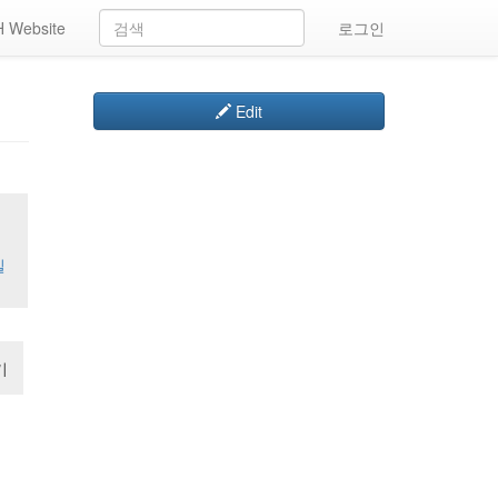
 Website
로그인
Edit
일
기