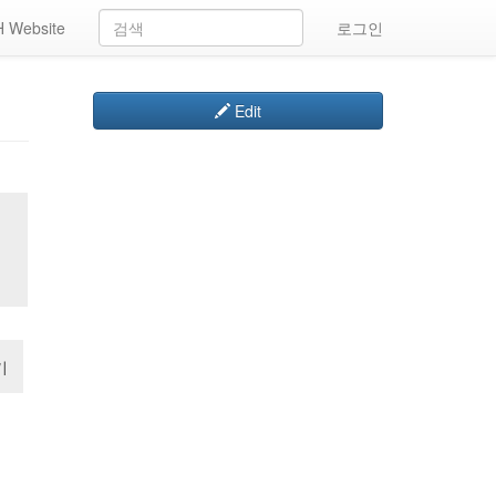
 Website
로그인
Edit
기