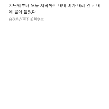
지난밤부터 오늘 저녁까지 내내 비가 내려 앞 시내
에 물이 불었다.
自夜終夕雨下 前川水生