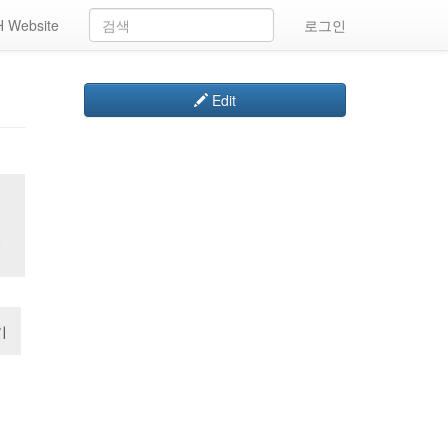
 Website
로그인
Edit
일
기