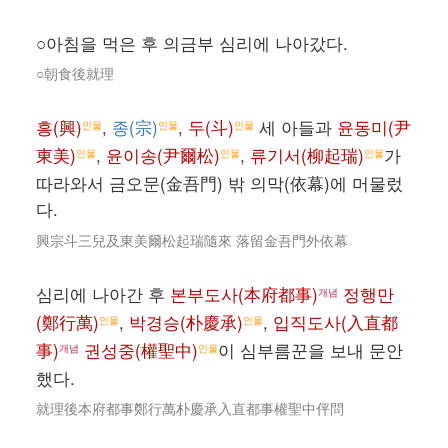
○아침을 먹은 후 의금부 심리에 나아갔다.
○朝食後就理
흥(興)
,
종(宗)
,
두(斗)
세 아들과
윤동미(尹
인물
인물
인물
東美)
,
윤이송(尹爾松)
,
류기서(柳起瑞)
가
인물
인물
인물
따라와서 금오문(金吾門) 밖 의막(依幕)에 머물렀
다.
興宗斗三兒及東美爾松起瑞隨來 落留金吾門外依幕
심리에 나아간 후
본부도사(本府都事)
정행만
개념
(鄭行萬)
,
박경승(朴慶承)
,
입직도사(入直都
인물
인물
事)
권성중(權聖中)
이 심부름꾼을 보내 문안
개념
인물
했다.
就理後本府都事鄭行萬朴慶承入直都事權聖中伻問