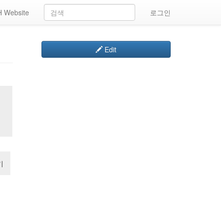
 Website
로그인
Edit
기