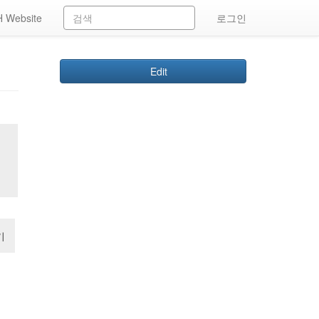
 Website
로그인
Edit
기