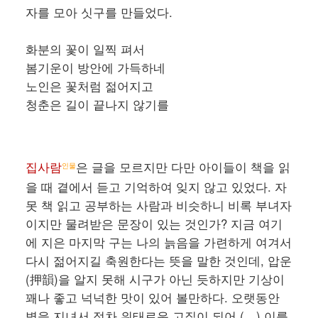
자를 모아 싯구를 만들었다.
화분의 꽃이 일찍 펴서
봄기운이 방안에 가득하네
노인은 꽃처럼 젊어지고
청춘은 길이 끝나지 않기를
집사람
은 글을 모르지만 다만 아이들이 책을 읽
인물
을 때 곁에서 듣고 기억하여 잊지 않고 있었다. 자
못 책 읽고 공부하는 사람과 비슷하니 비록 부녀자
이지만 물려받은 문장이 있는 것인가? 지금 여기
에 지은 마지막 구는 나의 늙음을 가련하게 여겨서
다시 젊어지길 축원한다는 뜻을 말한 것인데, 압운
(押韻)을 알지 못해 시구가 아닌 듯하지만 기상이
꽤나 좋고 넉넉한 맛이 있어 볼만하다. 오랫동안
병을 지녀서 점차 위태로운 고질이 되어 (…) 이를