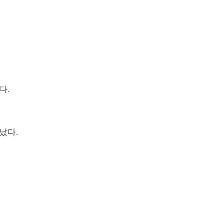
다.
났다.