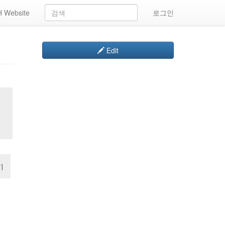
 Website
로그인
Edit
일
기