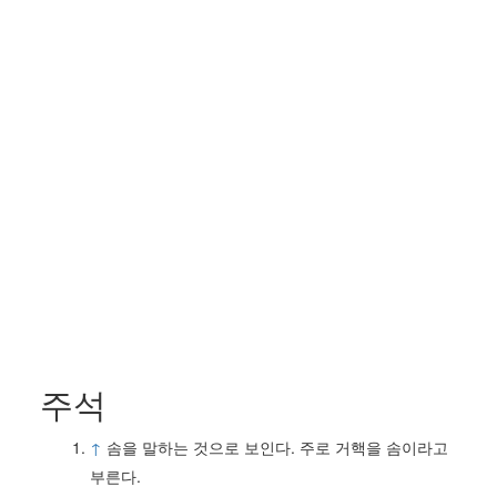
주석
↑
솜을 말하는 것으로 보인다. 주로 거핵을 솜이라고
부른다.