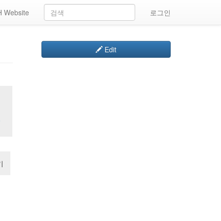
 Website
로그인
Edit
일
기