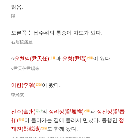
맑음.
陽
오른쪽 눈썹주위의 통증이 차도가 있다.
右眉稜痛差
○
윤천임(尹天任)
과
윤창(尹琩)
이 왔다.
인물
인물
○尹天任尹琩來
이한(李瀚)
이 왔다.
인물
李瀚來
전주(全州)
의
정리상(鄭履祥)
과
정진상(鄭晉
공간
인물
祥)
이 돌아가는 길에 들러서 만났다. 동행인
정
인물
재진(鄭載溱)
도 함께 왔다.
인물