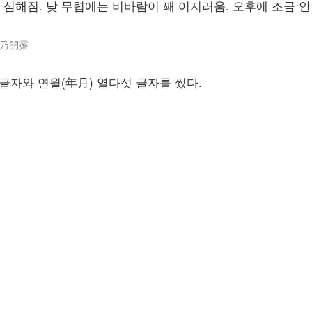
 심해짐. 낮 무렵에는 비바람이 꽤 어지러움. 오후에 조금 안
夕乃開霽
 글자와 연월(年月) 열다섯 글자를 썼다.