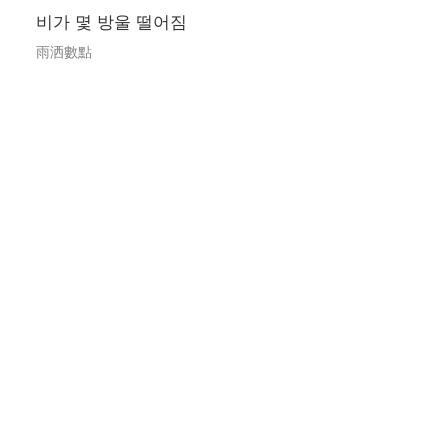
비가 몇 방울 떨어짐
雨洒數點