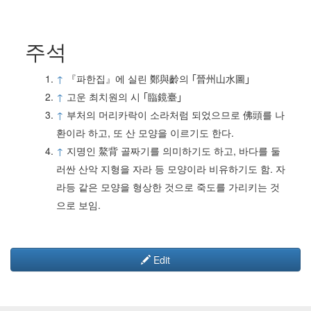
주석
↑
『파한집』에 실린 鄭與齡의 ｢晉州山水圖｣
↑
고운 최치원의 시 ｢臨鏡臺｣
↑
부처의 머리카락이 소라처럼 되었으므로 佛頭를 나
환이라 하고, 또 산 모양을 이르기도 한다.
↑
지명인 鰲背 골짜기를 의미하기도 하고, 바다를 둘
러싼 산악 지형을 자라 등 모양이라 비유하기도 함. 자
라등 같은 모양을 형상한 것으로 죽도를 가리키는 것
으로 보임.
Edit