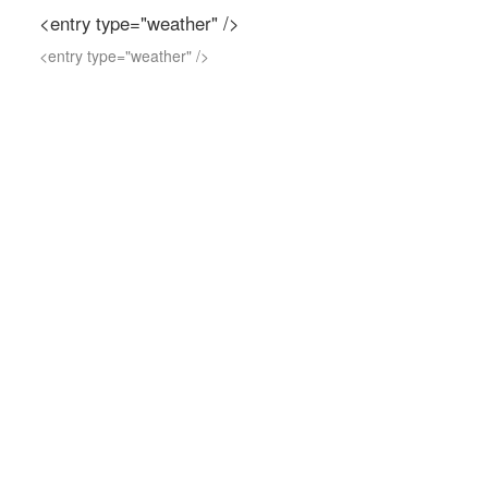
<entry type="weather" />
<entry type="weather" />