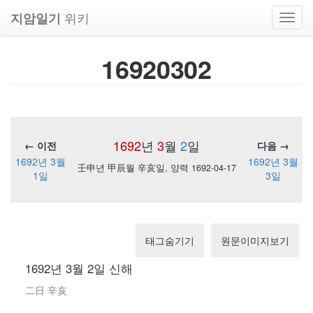
위키
지암일기
Toggl
navig
16920302
1692
년
3
월
2
일
← 이전
다음 →
1692년 3월
1692년 3월
壬申년 甲辰월 辛亥일, 양력 1692-04-17
1일
3일
태그숨기기
원문이미지보기
1692년 3월 2일 신해
二日 辛亥